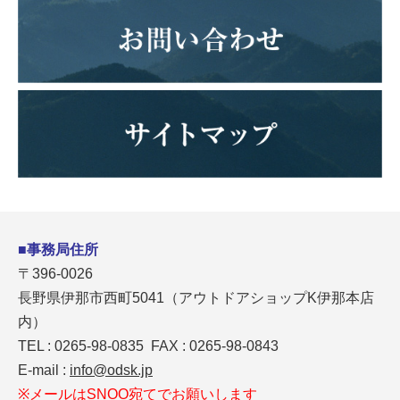
■事務局住所
〒396-0026
長野県伊那市西町5041（アウトドアショップK伊那本店
内）
TEL : 0265-98-0835 FAX : 0265-98-0843
E-mail :
info@odsk.jp
※メールはSNOO宛てでお願いします