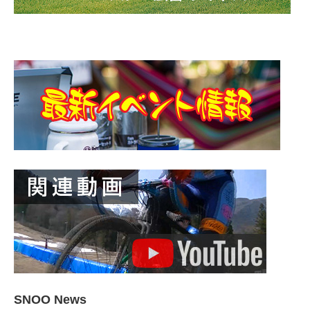
SNOO News