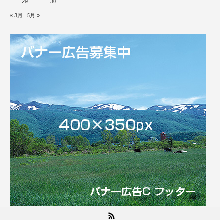
29
30
« 3月
5月 »
RSS