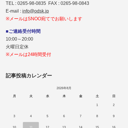
TEL : 0265-98-0835 FAX : 0265-98-0843
E-mail :
info@odsk.jp
※メールはSNOO宛てでお願いします
■ご連絡受付時間
10:00～20:00
火曜日定休
※メールは24時間受付
記事投稿カレンダー
2026年8月
月
火
水
木
金
土
日
1
2
3
4
5
6
7
8
9
10
11
12
13
14
15
16