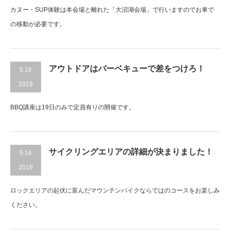
カヌー・SUP体験は本会場と離れた「大沼湖会場」で行いますのでお車で
の移動が必要です。
アウトドアはバーベキューで差をつけろ！
5.16
2019
BBQ講座は19日のみで定員有りの開催です。
サイクリングエリアの詳細が決まりました！
5.14
2019
ロックエリアの起伏に富んだマウンテンバイクならではのコースをお楽しみ
ください。