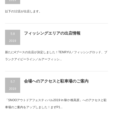
2019
以下の12店が出店します。
フィッシングエリアの出店情報
5.8
2019
新たに4ブースの出店が決定しました！TENRYU／フィッシングロッド、ブ
ランクアイビーライン／ルアーフィッシ...
会場へのアクセスと駐車場のご案内
5.7
2019
「SNOOアウトドアフェスティバル2019 in 駒ケ根高原」へのアクセスと駐
車場のご案内をアップしました！まずP1...