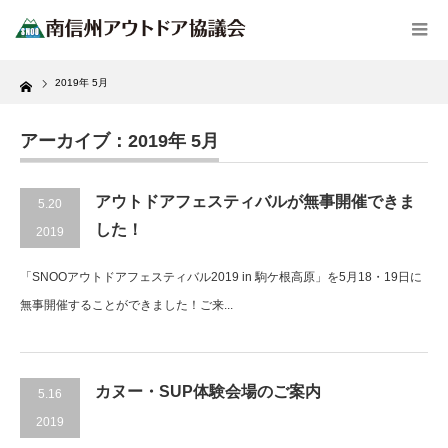
Home
2019年 5月
アーカイブ：2019年 5月
アウトドアフェスティバルが無事開催できま
5.20
した！
2019
「SNOOアウトドアフェスティバル2019 in 駒ケ根高原」を5月18・19日に
無事開催することができました！ご来...
カヌー・SUP体験会場のご案内
5.16
2019