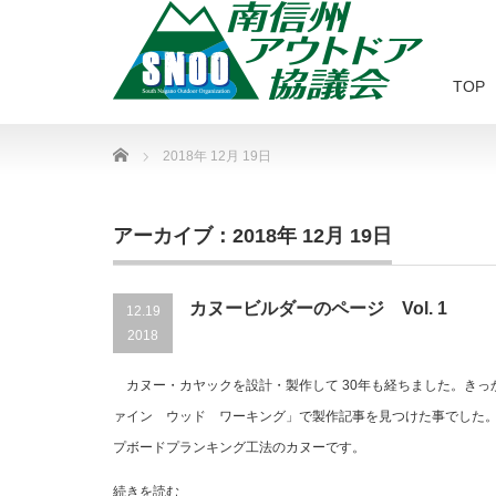
TOP
Home
2018年 12月 19日
アーカイブ：2018年 12月 19日
カヌービルダーのページ Vol. 1
12.19
2018
カヌー・カヤックを設計・製作して 30年も経ちました。きっ
ァイン ウッド ワーキング」で製作記事を見つけた事でした。
プボードプランキング工法のカヌーです。
続きを読む