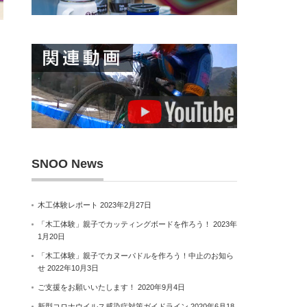
SNOO News
木工体験レポート
2023年2月27日
「木工体験」親子でカッティングボードを作ろう！
2023年
1月20日
「木工体験」親子でカヌーパドルを作ろう！中止のお知ら
せ
2022年10月3日
ご支援をお願いいたします！
2020年9月4日
新型コロナウイルス感染症対策ガイドライン
2020年6月18