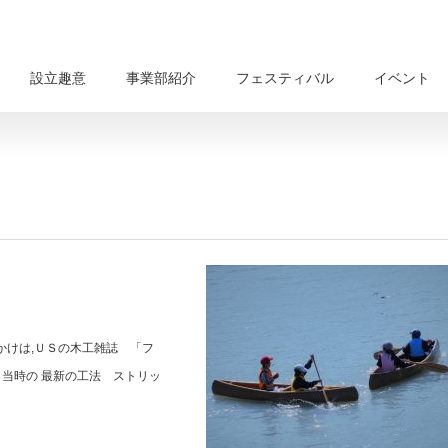
設立趣意
事業部紹介
フェスティバル
イベント
かけは,ＵＳの木工雑誌 「フ
当時の 最新の工法 ストリッ