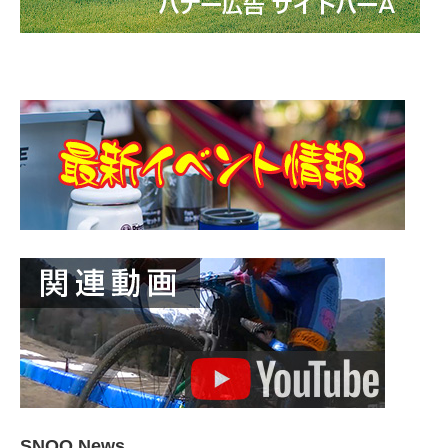
SNOO News