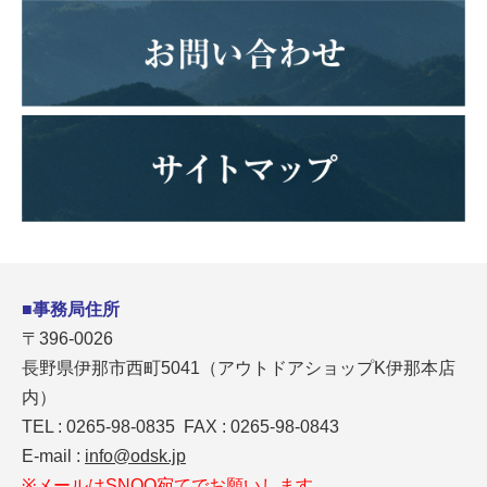
■事務局住所
〒396-0026
長野県伊那市西町5041（アウトドアショップK伊那本店
内）
TEL : 0265-98-0835 FAX : 0265-98-0843
E-mail :
info@odsk.jp
※メールはSNOO宛てでお願いします