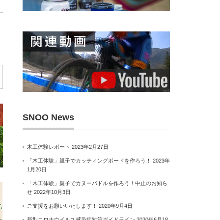
SNOO News
木工体験レポート
2023年2月27日
「木工体験」親子でカッティングボードを作ろう！
2023年
1月20日
「木工体験」親子でカヌーパドルを作ろう！中止のお知ら
せ
2022年10月3日
ご支援をお願いいたします！
2020年9月4日
新型コロナウイルス感染症対策ガイドライン
2020年6月18