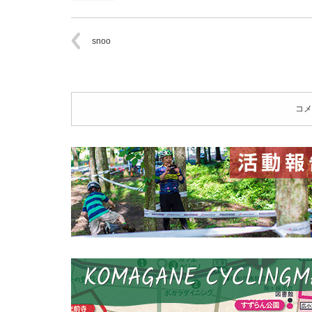
snoo
コメ