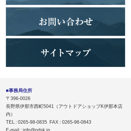
■事務局住所
〒396-0026
長野県伊那市西町5041（アウトドアショップK伊那本店
内）
TEL : 0265-98-0835 FAX : 0265-98-0843
E-mail :
info@odsk.jp