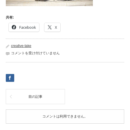
共有:
Facebook
X
creative-take
live1
コメントを受け付けていません
は
前の記事
コメントは利用できません。