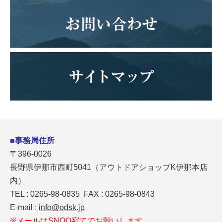
■事務局住所
〒396-0026
長野県伊那市西町5041（アウトドアショップK伊那本店
内）
TEL : 0265-98-0835 FAX : 0265-98-0843
E-mail :
info@odsk.jp
※メールはSNOO宛てでお願いします