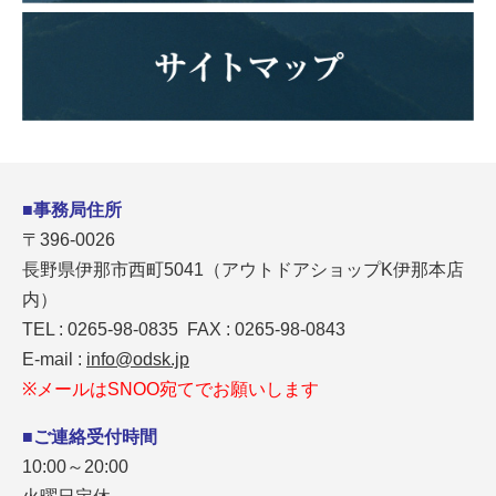
■事務局住所
〒396-0026
長野県伊那市西町5041（アウトドアショップK伊那本店
内）
TEL : 0265-98-0835 FAX : 0265-98-0843
E-mail :
info@odsk.jp
※メールはSNOO宛てでお願いします
■ご連絡受付時間
10:00～20:00