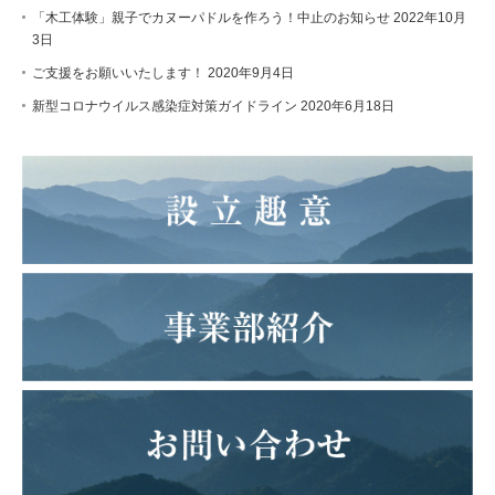
「木工体験」親子でカヌーパドルを作ろう！中止のお知らせ
2022年10月
3日
ご支援をお願いいたします！
2020年9月4日
新型コロナウイルス感染症対策ガイドライン
2020年6月18日