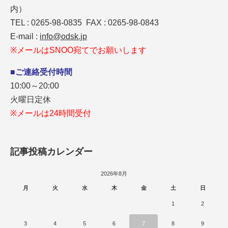
内）
TEL : 0265-98-0835 FAX : 0265-98-0843
E-mail :
info@odsk.jp
※メールはSNOO宛てでお願いします
■ご連絡受付時間
10:00～20:00
火曜日定休
※メールは24時間受付
記事投稿カレンダー
2026年8月
月
火
水
木
金
土
日
1
2
3
4
5
6
7
8
9