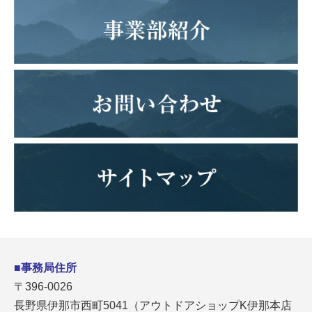
■事務局住所
〒396-0026
長野県伊那市西町5041（アウトドアショップK伊那本店