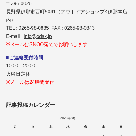
〒396-0026
長野県伊那市西町5041（アウトドアショップK伊那本店
内）
TEL : 0265-98-0835 FAX : 0265-98-0843
E-mail :
info@odsk.jp
※メールはSNOO宛てでお願いします
■ご連絡受付時間
10:00～20:00
火曜日定休
※メールは24時間受付
記事投稿カレンダー
2026年8月
月
火
水
木
金
土
日
1
2