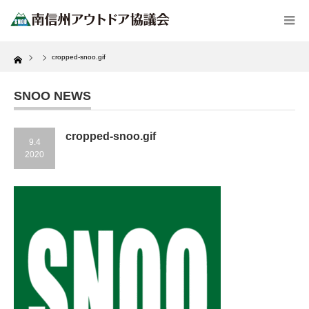
Home
cropped-snoo.gif
SNOO NEWS
cropped-snoo.gif
9.4
2020