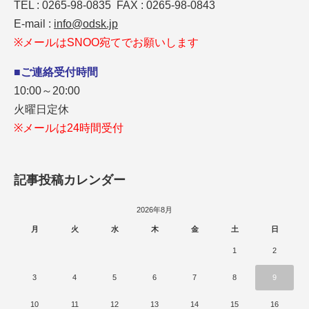
TEL : 0265-98-0835 FAX : 0265-98-0843
E-mail :
info@odsk.jp
※メールはSNOO宛てでお願いします
■ご連絡受付時間
10:00～20:00
火曜日定休
※メールは24時間受付
記事投稿カレンダー
2026年8月
月
火
水
木
金
土
日
1
2
3
4
5
6
7
8
9
10
11
12
13
14
15
16