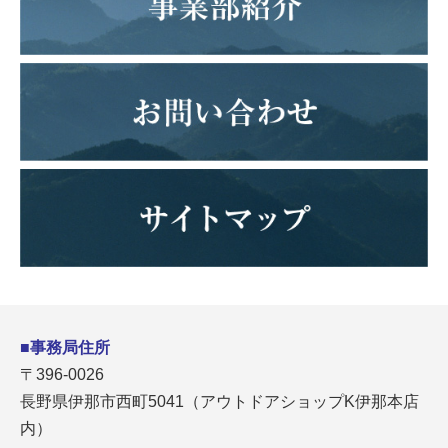
■事務局住所
〒396-0026
長野県伊那市西町5041（アウトドアショップK伊那本店
内）