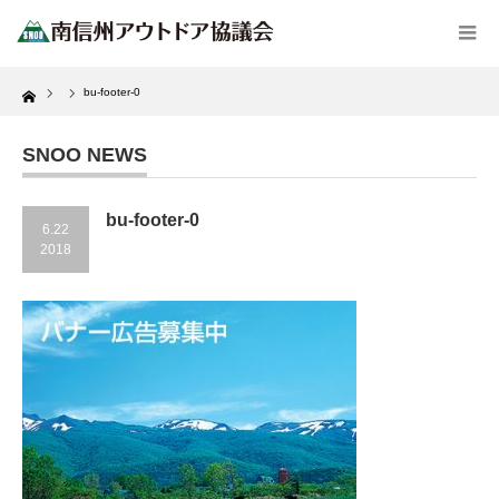
Home
bu-footer-0
SNOO NEWS
bu-footer-0
6.22
2018