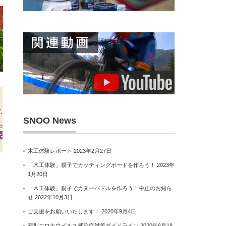
SNOO News
木工体験レポート
2023年2月27日
「木工体験」親子でカッティングボードを作ろう！
2023年
1月20日
「木工体験」親子でカヌーパドルを作ろう！中止のお知ら
せ
2022年10月3日
ご支援をお願いいたします！
2020年9月4日
新型コロナウイルス感染症対策ガイドライン
2020年6月18