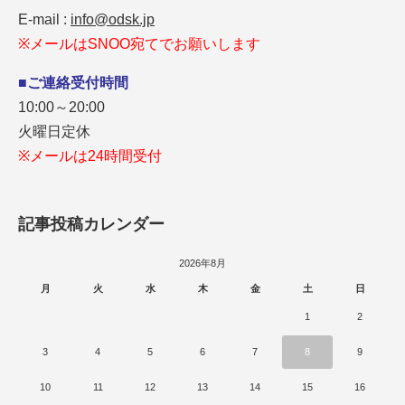
E-mail :
info@odsk.jp
※メールはSNOO宛てでお願いします
■ご連絡受付時間
10:00～20:00
火曜日定休
※メールは24時間受付
記事投稿カレンダー
2026年8月
月
火
水
木
金
土
日
1
2
3
4
5
6
7
8
9
10
11
12
13
14
15
16