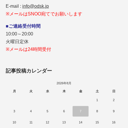
E-mail :
info@odsk.jp
※メールはSNOO宛てでお願いします
■ご連絡受付時間
10:00～20:00
火曜日定休
※メールは24時間受付
記事投稿カレンダー
2026年8月
月
火
水
木
金
土
日
1
2
3
4
5
6
7
8
9
10
11
12
13
14
15
16