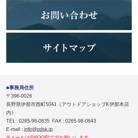
■事務局住所
〒396-0026
長野県伊那市西町5041（アウトドアショップK伊那本店
内）
TEL : 0265-98-0835 FAX : 0265-98-0843
E-mail :
info@odsk.jp
※メールはSNOO宛てでお願いします