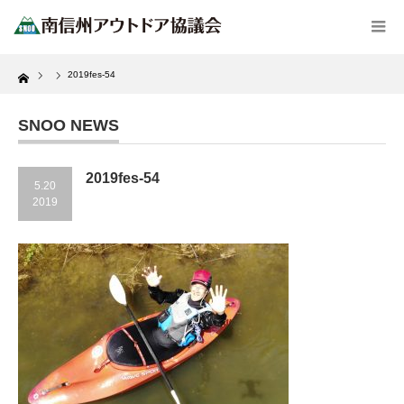
Home
2019fes-54
SNOO NEWS
2019fes-54
5.20
2019