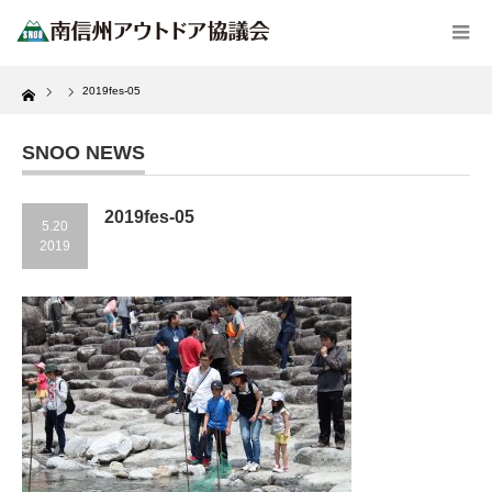
Home
2019fes-05
SNOO NEWS
2019fes-05
5.20
2019