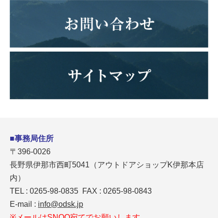
■事務局住所
〒396-0026
長野県伊那市西町5041（アウトドアショップK伊那本店
内）
TEL : 0265-98-0835 FAX : 0265-98-0843
E-mail :
info@odsk.jp
※メールはSNOO宛てでお願いします