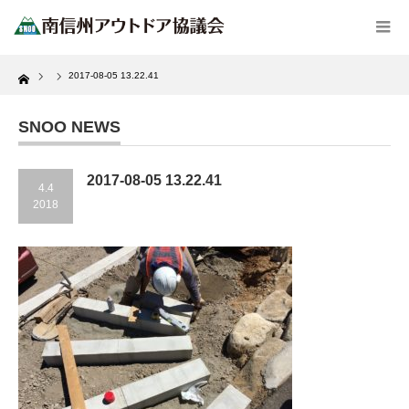
Home
2017-08-05 13.22.41
SNOO NEWS
2017-08-05 13.22.41
4.4
2018