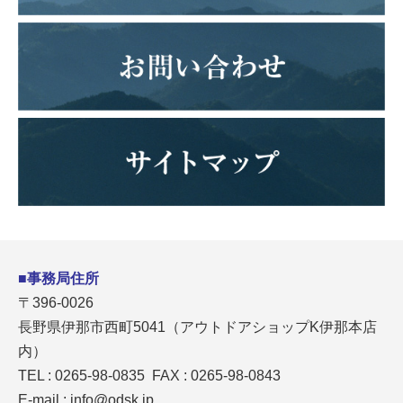
■事務局住所
〒396-0026
長野県伊那市西町5041（アウトドアショップK伊那本店
内）
TEL : 0265-98-0835 FAX : 0265-98-0843
E-mail :
info@odsk.jp