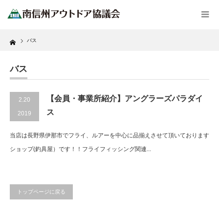
Home
バス
バス
【会員・事業所紹介】アングラーズパラダイ
2.20
ス
2019
当店は長野県伊那市でフライ、ルアーを中心に品揃えさせて頂いております
ショップ(釣具屋）です！！フライフィッシング関連...
トップページに戻る