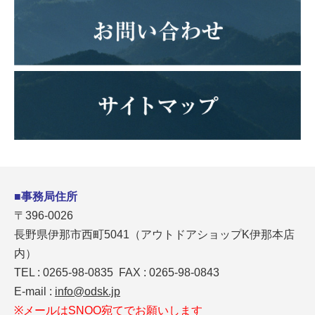
■事務局住所
〒396-0026
長野県伊那市西町5041（アウトドアショップK伊那本店
内）
TEL : 0265-98-0835 FAX : 0265-98-0843
E-mail :
info@odsk.jp
※メールはSNOO宛てでお願いします