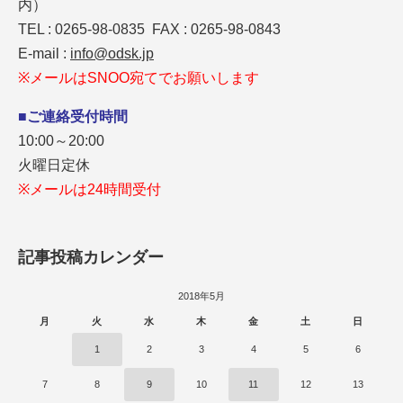
内）
TEL : 0265-98-0835 FAX : 0265-98-0843
E-mail :
info@odsk.jp
※メールはSNOO宛てでお願いします
■ご連絡受付時間
10:00～20:00
火曜日定休
※メールは24時間受付
記事投稿カレンダー
2018年5月
月
火
水
木
金
土
日
1
2
3
4
5
6
7
8
9
10
11
12
13