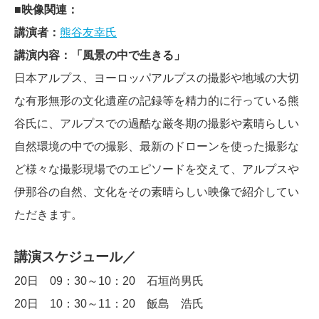
■
映像関連：
講演者：
熊谷友幸氏
講演内容：「風景の中で生きる」
日本アルプス、ヨーロッパアルプスの撮影や地域の大切
な有形無形の文化遺産の記録等を精力的に行っている熊
谷氏に、アルプスでの過酷な厳冬期の撮影や素晴らしい
自然環境の中での撮影、最新のドローンを使った撮影な
ど様々な撮影現場でのエピソードを交えて、アルプスや
伊那谷の自然、文化をその素晴らしい映像で紹介してい
ただきます。
講演スケジュール／
20日 09：30～10：20 石垣尚男氏
20日 10：30～11：20 飯島 浩氏