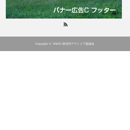
RSS
Copyright ©
SNOO 南信州アウトドア協議会