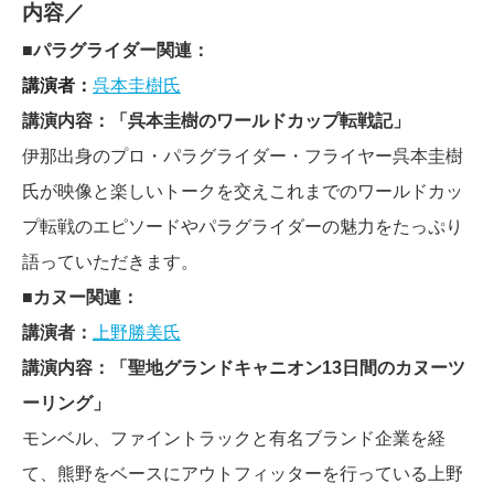
内容／
■
パラグライダー関連：
講演者：
呉本圭樹氏
講演内容：「呉本圭樹のワールドカップ転戦記」
伊那出身のプロ・パラグライダー・フライヤー呉本圭樹
氏が映像と楽しいトークを交えこれまでのワールドカッ
プ転戦のエピソードやパラグライダーの魅力をたっぷり
語っていただきます。
■
カヌー関連：
講演者：
上野勝美氏
講演内容：「聖地グランドキャニオン13日間のカヌーツ
ーリング」
モンベル、ファイントラックと有名ブランド企業を経
て、熊野をベースにアウトフィッターを行っている上野