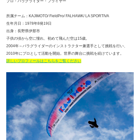
プロ・パラグライダー・フライヤー
所属チーム：KAJIMOTO/ FieldPro/ FALHAWK/ LA SPORTIVA
生年月日：1978年8発19日
出身：長野県伊那市
子供の頃から空に憧れ、初めて飛んだ空は15歳。
2004年～パラグライダーのインストラクター兼選手として挑戦を行い、
2010年にプロとして活動を開始。世界の舞台に挑戦を続けています。
詳しいプロフィールはこちらをご覧ください