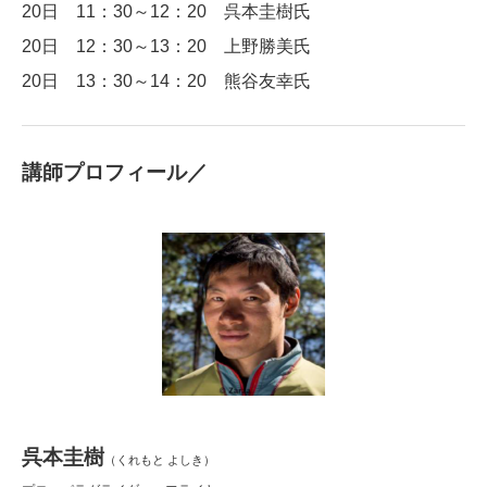
20日 11：30～12：20 呉本圭樹氏
20日 12：30～13：20 上野勝美氏
20日 13：30～14：20 熊谷友幸氏
講師プロフィール／
呉本圭樹
（くれもと よしき）