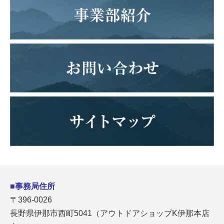
■事務局住所
〒396-0026
長野県伊那市西町5041（アウトドアショップK伊那本店