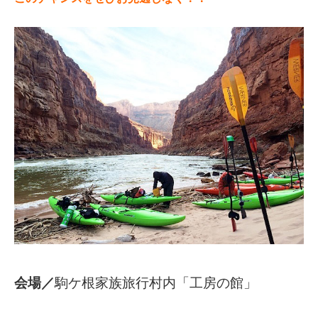
会場／
駒ケ根家族旅行村内「工房の館」