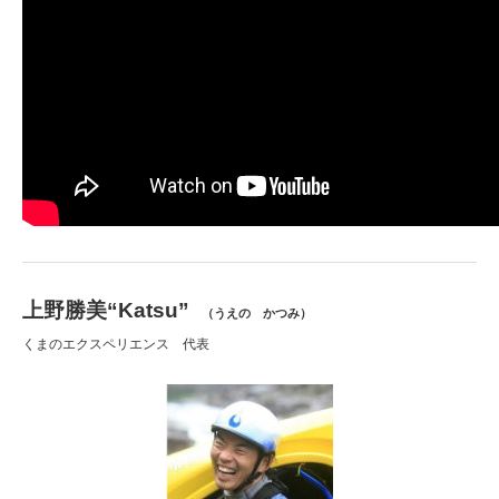
上野勝美“Katsu”
（うえの かつみ）
くまのエクスペリエンス 代表