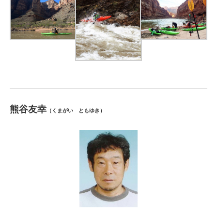
熊谷友幸
（くまがい ともゆき）