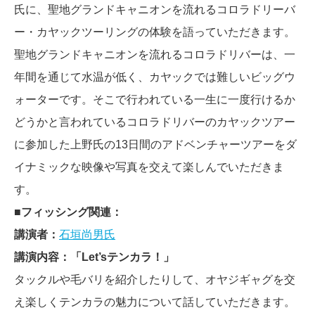
氏に、聖地グランドキャニオンを流れるコロラドリーバ
ー・カヤックツーリングの体験を語っていただきます。
聖地グランドキャニオンを流れるコロラドリバーは、一
年間を通じて水温が低く、カヤックでは難しいビッグウ
ォーターです。そこで行われている一生に一度行けるか
どうかと言われているコロラドリバーのカヤックツアー
に参加した上野氏の13日間のアドベンチャーツアーをダ
イナミックな映像や写真を交えて楽しんでいただきま
す。
■
フィッシング関連：
講演者：
石垣尚男氏
講演内容：「Let’sテンカラ！」
タックルや毛バリを紹介したりして、オヤジギャグを交
え楽しくテンカラの魅力について話していただきます。