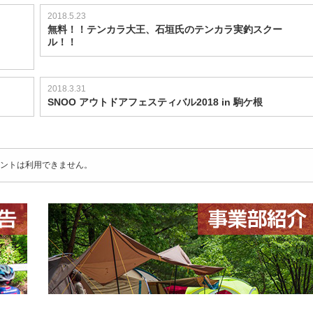
2018.5.23
無料！！テンカラ大王、石垣氏のテンカラ実釣スクー
ル！！
2018.3.31
SNOO アウトドアフェスティバル2018 in 駒ケ根
ントは利用できません。