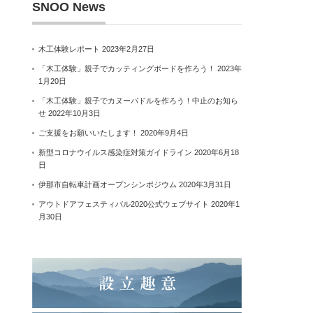
SNOO News
木工体験レポート
2023年2月27日
「木工体験」親子でカッティングボードを作ろう！
2023年
1月20日
「木工体験」親子でカヌーパドルを作ろう！中止のお知ら
せ
2022年10月3日
ご支援をお願いいたします！
2020年9月4日
新型コロナウイルス感染症対策ガイドライン
2020年6月18
日
伊那市自転車計画オープンシンポジウム
2020年3月31日
アウトドアフェスティバル2020公式ウェブサイト
2020年1
月30日