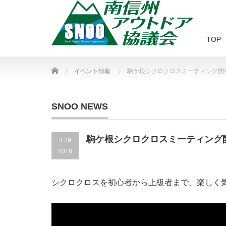
TOP
Home
イベント情報
駒ケ根シクロクロスミーティング開
SNOO NEWS
駒ケ根シクロクロスミーティング
3.29
2018
シクロクロスを初心者から上級者まで、楽しく