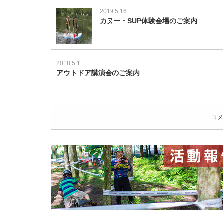
は
2019.5.16
カヌー・SUP体験会場のご案内
2018.5.1
アウトドア講演会のご案内
コメ