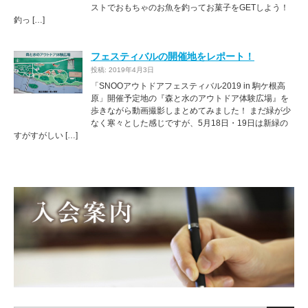
ストでおもちゃのお魚を釣ってお菓子をGETしよう！
釣っ […]
フェスティバルの開催地をレポート！
投稿: 2019年4月3日
「SNOOアウトドアフェスティバル2019 in 駒ケ根高
原」開催予定地の『森と水のアウトドア体験広場』を
歩きながら動画撮影しまとめてみました！ まだ緑が少
なく寒々とした感じですが、5月18日・19日は新緑の
すがすがしい […]