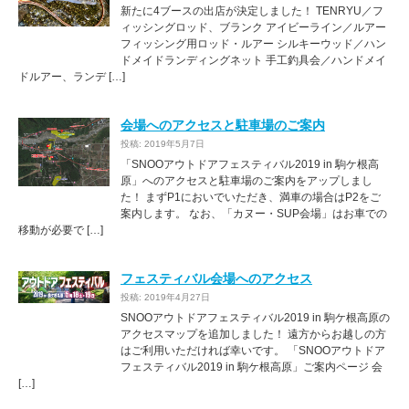
新たに4ブースの出店が決定しました！ TENRYU／フ
ィッシングロッド、ブランク アイビーライン／ルアー
フィッシング用ロッド・ルアー シルキーウッド／ハン
ドメイドランディングネット 手工釣具会／ハンドメイ
ドルアー、ランデ […]
会場へのアクセスと駐車場のご案内
投稿: 2019年5月7日
「SNOOアウトドアフェスティバル2019 in 駒ケ根高
原」へのアクセスと駐車場のご案内をアップしまし
た！ まずP1においでいただき、満車の場合はP2をご
案内します。 なお、「カヌー・SUP会場」はお車での
移動が必要で […]
フェスティバル会場へのアクセス
投稿: 2019年4月27日
SNOOアウトドアフェスティバル2019 in 駒ケ根高原の
アクセスマップを追加しました！ 遠方からお越しの方
はご利用いただければ幸いです。 「SNOOアウトドア
フェスティバル2019 in 駒ケ根高原」ご案内ページ 会
[…]