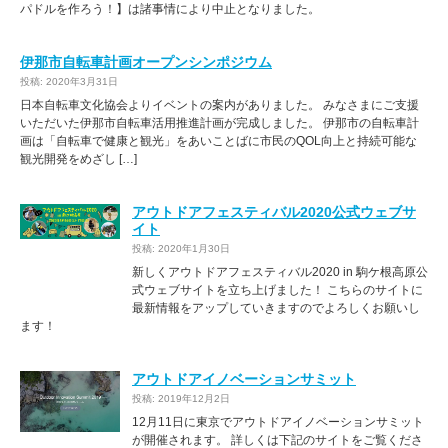
パドルを作ろう！】は諸事情により中止となりました。
伊那市自転車計画オープンシンポジウム
投稿: 2020年3月31日
日本自転車文化協会よりイベントの案内がありました。 みなさまにご支援
いただいた伊那市自転車活用推進計画が完成しました。 伊那市の自転車計
画は「自転車で健康と観光」をあいことばに市民のQOL向上と持続可能な
観光開発をめざし […]
アウトドアフェスティバル2020公式ウェブサ
イト
投稿: 2020年1月30日
新しくアウトドアフェスティバル2020 in 駒ケ根高原公
式ウェブサイトを立ち上げました！ こちらのサイトに
最新情報をアップしていきますのでよろしくお願いし
ます！
アウトドアイノベーションサミット
投稿: 2019年12月2日
12月11日に東京でアウトドアイノベーションサミット
が開催されます。 詳しくは下記のサイトをご覧くださ