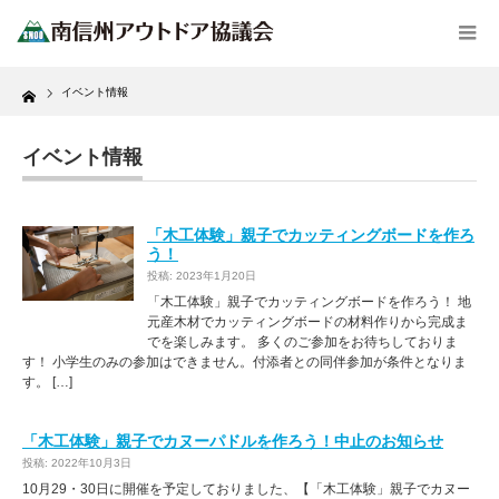
Home
イベント情報
イベント情報
「木工体験」親子でカッティングボードを作ろ
う！
投稿: 2023年1月20日
「木工体験」親子でカッティングボードを作ろう！ 地
元産木材でカッティングボードの材料作りから完成ま
でを楽しみます。 多くのご参加をお待ちしておりま
す！ 小学生のみの参加はできません。付添者との同伴参加が条件となりま
す。 […]
「木工体験」親子でカヌーパドルを作ろう！中止のお知らせ
投稿: 2022年10月3日
10月29・30日に開催を予定しておりました、【「木工体験」親子でカヌー